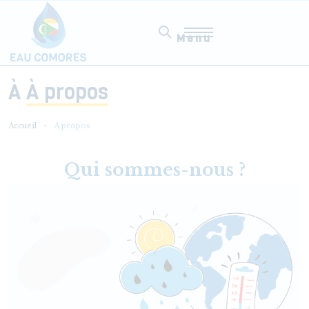
Aller au contenu principal
Menu
À
À propos
Accueil
À propos
Qui sommes-nous ?