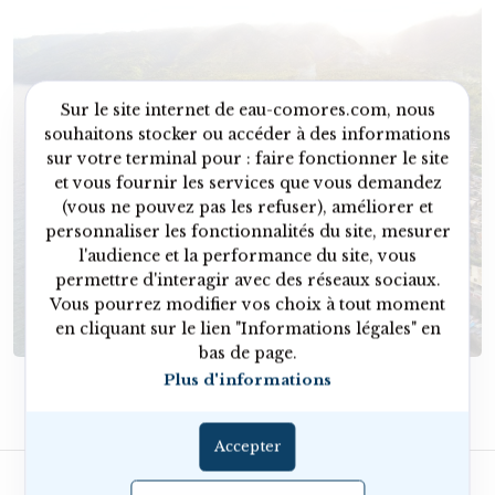
Sur le site internet de eau-comores.com, nous
souhaitons stocker ou accéder à des informations
sur votre terminal pour : faire fonctionner le site
et vous fournir les services que vous demandez
(vous ne pouvez pas les refuser), améliorer et
personnaliser les fonctionnalités du site, mesurer
l'audience et la performance du site, vous
permettre d'interagir avec des réseaux sociaux.
Vous pourrez modifier vos choix à tout moment
en cliquant sur le lien "Informations légales" en
bas de page.
Plus d'informations
Domoni Anjouan
Accepter
A propos
Documents
Partenaires