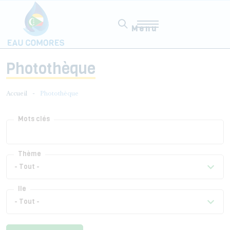
Aller au contenu principal
Menu
Photothèque
Accueil
Photothèque
Mots clés
Thème
Ile