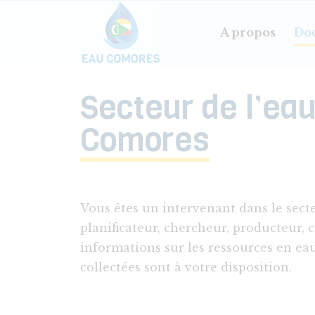
Aller au contenu principal
A propos
Do
Secteur de l’ea
Comores
Vous êtes un intervenant dans le secte
planificateur, chercheur, producteur, 
informations sur les ressources en ea
collectées sont à votre disposition.