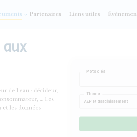
cuments
Partenaires
Liens utiles
Évènemen
u aux
Mots clés
ur de l'eau : décideur,
Thème
consommateur, ... Les
u et les données