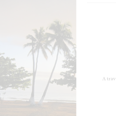
A trav