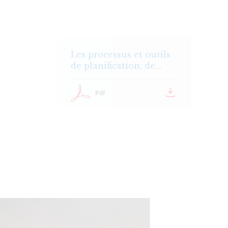
Les processus et outils
de planification, de
budgétisation et
d’exploitation de l’eau
Pdf
et d’une structure de
gestion